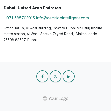
Dubai, United Arab Emirates
+971 585703015
info@decisionintelligent.com
Office 109-a, Al wasl Building, next to Dubai Mall Burj Khalifa
metro station, Al Wasl, Sheikh Zayed Road, Makani code
25508 88537, Dubai