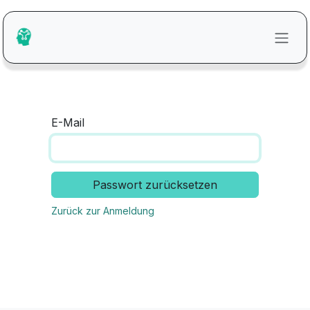
Zum Inhalt springen
E-Mail
Passwort zurücksetzen
Zurück zur Anmeldung